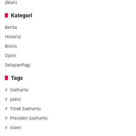
(Iklan)
Kategori
Berita
Historia
Bisnis
Opini
DelapanPagi
Tags
Soeharto
polisi
Titiek Soeharto
Presiden Soeharto
islam