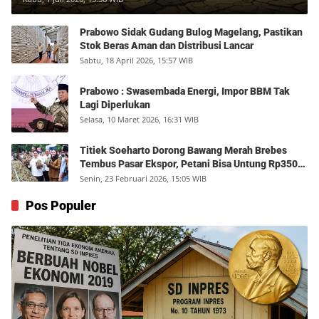
Prabowo Sidak Gudang Bulog Magelang, Pastikan
Stok Beras Aman dan Distribusi Lancar
Sabtu, 18 April 2026, 15:57 WIB
Prabowo : Swasembada Energi, Impor BBM Tak
Lagi Diperlukan
Selasa, 10 Maret 2026, 16:31 WIB
Titiek Soeharto Dorong Bawang Merah Brebes
Tembus Pasar Ekspor, Petani Bisa Untung Rp350
Juta per Hektare
Senin, 23 Februari 2026, 15:05 WIB
Pos Populer