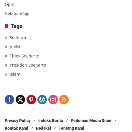
Opini
DelapanPagi
Tags
Soeharto
polisi
Titiek Soeharto
Presiden Soeharto
islam
Privacy Policy
Indeks Berita
Pedoman Media Siber
Kontak Kami
Redaksi
Tentang Kami