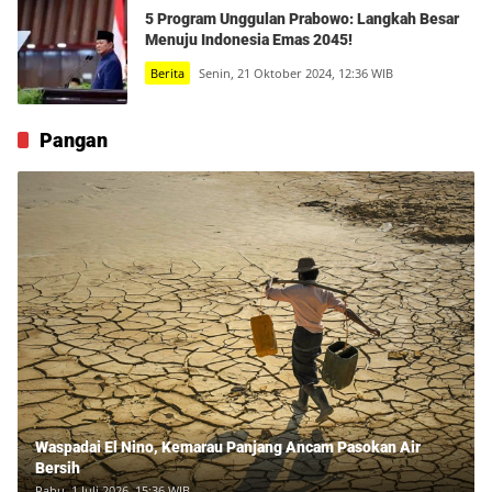
5 Program Unggulan Prabowo: Langkah Besar
Menuju Indonesia Emas 2045!
Berita
Senin, 21 Oktober 2024, 12:36 WIB
Pangan
Waspadai El Nino, Kemarau Panjang Ancam Pasokan Air
Bersih
Rabu, 1 Juli 2026, 15:36 WIB