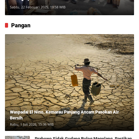
Sabtu, 22 Februari 2025, 19:58 WIB
Pangan
Waspadai El Nino, Kemarau Panjang Ancam Pasokan Air
Bersih
Rabu, 1 Juli 2026, 15:36 WIB
Prabowo Sidak Gudang Bulog Magelang, Pastikan