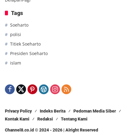
Tags
Soeharto
polisi
Titiek Soeharto
Presiden Soeharto
islam
Privacy Policy
Indeks Berita
Pedoman Media Siber
Kontak Kami
Redaksi
Tentang Kami
Channel8.co.id © 2024 - 2026 | Alright Reserved