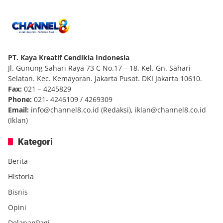
PT. Kaya Kreatif Cendikia Indonesia
Jl. Gunung Sahari Raya 73 C No.17 – 18. Kel. Gn. Sahari
Selatan. Kec. Kemayoran. Jakarta Pusat. DKI Jakarta 10610.
Fax:
021 – 4245829
Phone:
021- 4246109 / 4269309
Email:
info@channel8.co.id
(Redaksi),
iklan@channel8.co.id
(Iklan)
Kategori
Berita
Historia
Bisnis
Opini
DelapanPagi