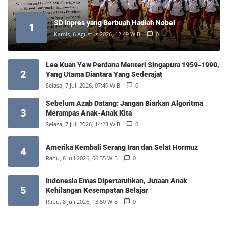
SD Inpres yang Berbuah Hadiah Nobel
1
Kamis, 6 Agustus 2026, 12:49 WIB
0
Lee Kuan Yew Perdana Menteri Singapura 1959-1990,
2
Yang Utama Diantara Yang Sederajat
Selasa, 7 Juli 2026, 07:49 WIB
0
Sebelum Azab Datang: Jangan Biarkan Algoritma
3
Merampas Anak-Anak Kita
Selasa, 7 Juli 2026, 14:23 WIB
0
Amerika Kembali Serang Iran dan Selat Hormuz
4
Rabu, 8 Juli 2026, 06:35 WIB
0
Indonesia Emas Dipertaruhkan, Jutaan Anak
5
Kehilangan Kesempatan Belajar
Rabu, 8 Juli 2026, 13:50 WIB
0