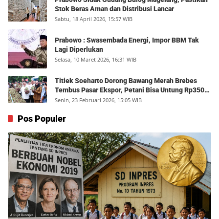
Stok Beras Aman dan Distribusi Lancar
Sabtu, 18 April 2026, 15:57 WIB
Prabowo : Swasembada Energi, Impor BBM Tak
Lagi Diperlukan
Selasa, 10 Maret 2026, 16:31 WIB
Titiek Soeharto Dorong Bawang Merah Brebes
Tembus Pasar Ekspor, Petani Bisa Untung Rp350
Juta per Hektare
Senin, 23 Februari 2026, 15:05 WIB
Pos Populer