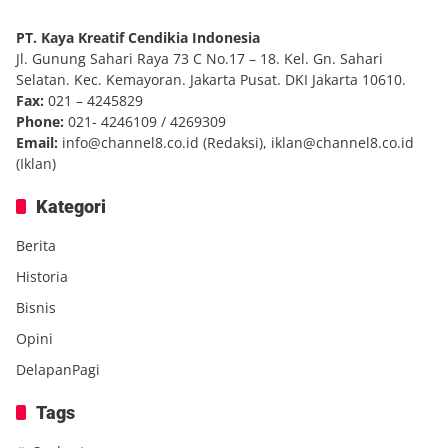
PT. Kaya Kreatif Cendikia Indonesia
Jl. Gunung Sahari Raya 73 C No.17 – 18. Kel. Gn. Sahari
Selatan. Kec. Kemayoran. Jakarta Pusat. DKI Jakarta 10610.
Fax:
021 – 4245829
Phone:
021- 4246109 / 4269309
Email:
info@channel8.co.id
(Redaksi),
iklan@channel8.co.id
(Iklan)
Kategori
Berita
Historia
Bisnis
Opini
DelapanPagi
Tags