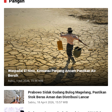
Pangan
Waspadai El Nino, Kemarau Panjang Ancam Pasokan Air
Bersih
Rabu, 1 Juli 2026, 15:36 WIB
Prabowo Sidak Gudang Bulog Magelang, Pastikan
Stok Beras Aman dan Distribusi Lancar
Sabtu, 18 April 2026, 15:57 WIB