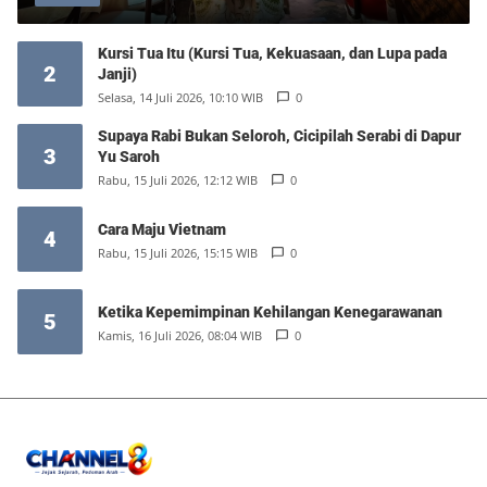
Kursi Tua Itu (Kursi Tua, Kekuasaan, dan Lupa pada
2
Janji)
Selasa, 14 Juli 2026, 10:10 WIB
0
Supaya Rabi Bukan Seloroh, Cicipilah Serabi di Dapur
3
Yu Saroh
Rabu, 15 Juli 2026, 12:12 WIB
0
Cara Maju Vietnam
4
Rabu, 15 Juli 2026, 15:15 WIB
0
Ketika Kepemimpinan Kehilangan Kenegarawanan
5
Kamis, 16 Juli 2026, 08:04 WIB
0