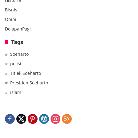
Historia
Bisnis
Opini
DelapanPagi
Tags
Soeharto
polisi
Titiek Soeharto
Presiden Soeharto
islam