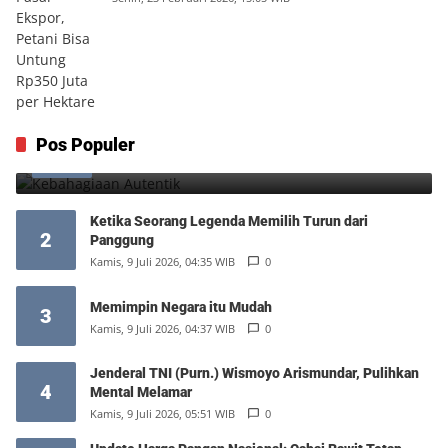
Kebahagiaan Autentik
Pos Populer
1
Jumat, 7 Agustus 2026, 10:25 WIB
0
Ketika Seorang Legenda Memilih Turun dari
2
Panggung
Kamis, 9 Juli 2026, 04:35 WIB
0
Memimpin Negara itu Mudah
3
Kamis, 9 Juli 2026, 04:37 WIB
0
Jenderal TNI (Purn.) Wismoyo Arismundar, Pulihkan
4
Mental Melamar
Kamis, 9 Juli 2026, 05:51 WIB
0