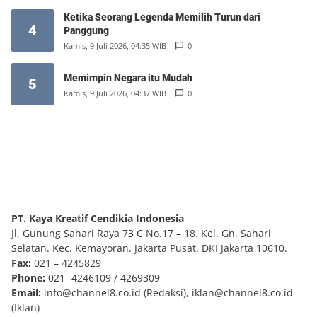
Ketika Seorang Legenda Memilih Turun dari
4
Panggung
Kamis, 9 Juli 2026, 04:35 WIB
0
Memimpin Negara itu Mudah
5
Kamis, 9 Juli 2026, 04:37 WIB
0
PT. Kaya Kreatif Cendikia Indonesia
Jl. Gunung Sahari Raya 73 C No.17 – 18. Kel. Gn. Sahari
Selatan. Kec. Kemayoran. Jakarta Pusat. DKI Jakarta 10610.
Fax:
021 – 4245829
Phone:
021- 4246109 / 4269309
Email:
info@channel8.co.id
(Redaksi),
iklan@channel8.co.id
(Iklan)