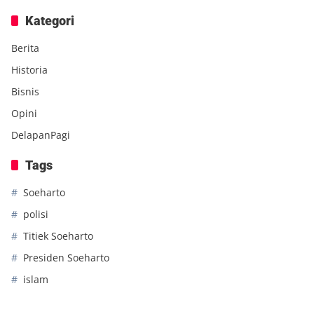
Kategori
Berita
Historia
Bisnis
Opini
DelapanPagi
Tags
Soeharto
polisi
Titiek Soeharto
Presiden Soeharto
islam