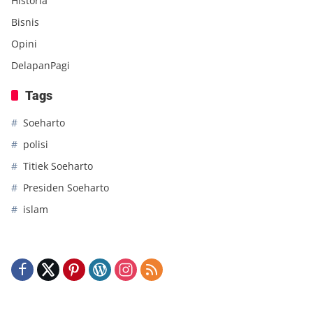
Historia
Bisnis
Opini
DelapanPagi
Tags
Soeharto
polisi
Titiek Soeharto
Presiden Soeharto
islam