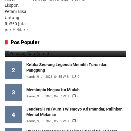
Kebahagiaan Autentik
Pos Populer
1
Jumat, 7 Agustus 2026, 10:25 WIB
0
Ketika Seorang Legenda Memilih Turun dari
2
Panggung
Kamis, 9 Juli 2026, 04:35 WIB
0
Memimpin Negara itu Mudah
3
Kamis, 9 Juli 2026, 04:37 WIB
0
Jenderal TNI (Purn.) Wismoyo Arismundar, Pulihkan
4
Mental Melamar
Kamis, 9 Juli 2026, 05:51 WIB
0