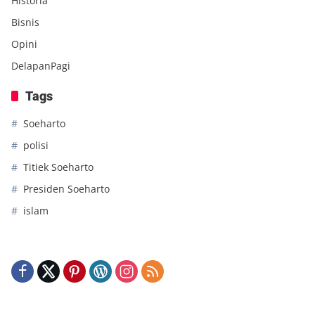
Historia
Bisnis
Opini
DelapanPagi
Tags
Soeharto
polisi
Titiek Soeharto
Presiden Soeharto
islam