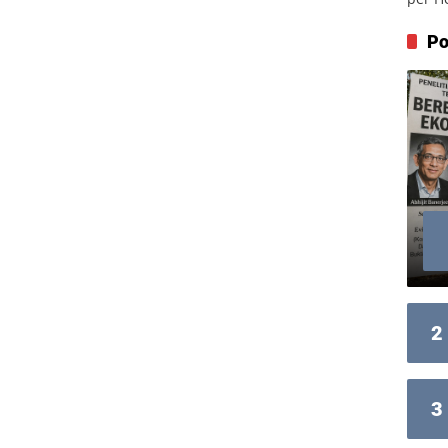
Po
2
3