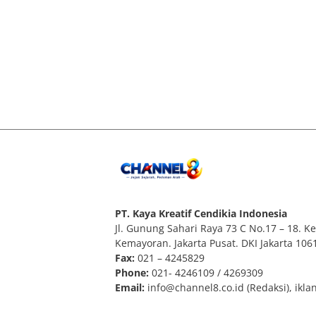
PT. Kaya Kreatif Cendikia Indonesia
Jl. Gunung Sahari Raya 73 C No.17 – 18. Kel
Kemayoran. Jakarta Pusat. DKI Jakarta 106
Fax:
021 – 4245829
Phone:
021- 4246109 / 4269309
Email:
info@channel8.co.id
(Redaksi),
ikla