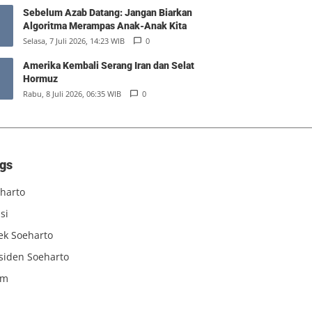
Sebelum Azab Datang: Jangan Biarkan
Algoritma Merampas Anak-Anak Kita
Selasa, 7 Juli 2026, 14:23 WIB
0
Amerika Kembali Serang Iran dan Selat
Hormuz
Rabu, 8 Juli 2026, 06:35 WIB
0
gs
harto
si
iek Soeharto
siden Soeharto
am