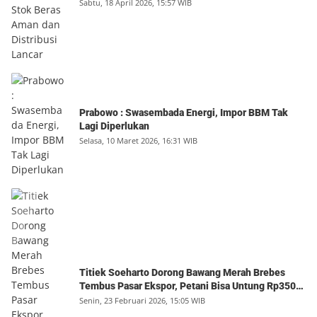
Sabtu, 18 April 2026, 15:57 WIB
Prabowo : Swasembada Energi, Impor BBM Tak
Lagi Diperlukan
Selasa, 10 Maret 2026, 16:31 WIB
Titiek Soeharto Dorong Bawang Merah Brebes
Tembus Pasar Ekspor, Petani Bisa Untung Rp350
Juta per Hektare
Senin, 23 Februari 2026, 15:05 WIB