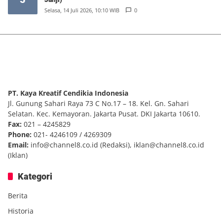
Selasa, 14 Juli 2026, 10:10 WIB
0
PT. Kaya Kreatif Cendikia Indonesia
Jl. Gunung Sahari Raya 73 C No.17 – 18. Kel. Gn. Sahari
Selatan. Kec. Kemayoran. Jakarta Pusat. DKI Jakarta 10610.
Fax:
021 – 4245829
Phone:
021- 4246109 / 4269309
Email:
info@channel8.co.id
(Redaksi),
iklan@channel8.co.id
(Iklan)
Kategori
Berita
Historia