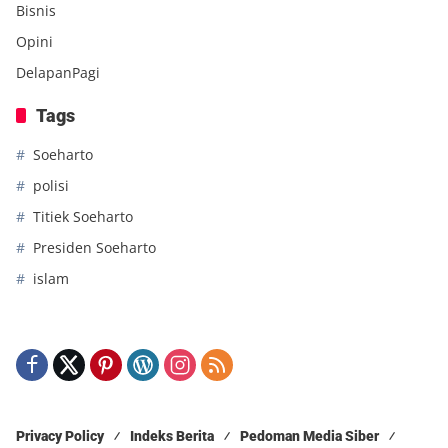
Bisnis
Opini
DelapanPagi
Tags
Soeharto
polisi
Titiek Soeharto
Presiden Soeharto
islam
Privacy Policy
Indeks Berita
Pedoman Media Siber