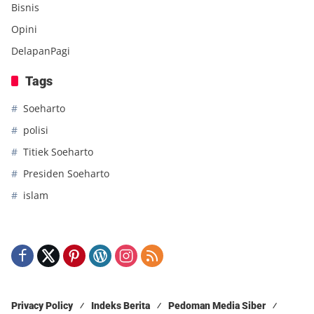
Bisnis
Opini
DelapanPagi
Tags
Soeharto
polisi
Titiek Soeharto
Presiden Soeharto
islam
Privacy Policy
Indeks Berita
Pedoman Media Siber