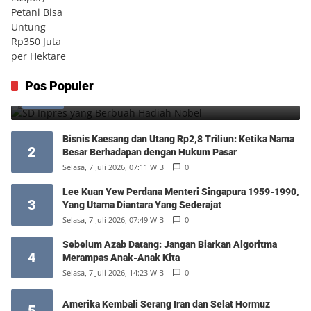
SD Inpres yang Berbuah Hadiah Nobel
Pos Populer
1
Kamis, 6 Agustus 2026, 12:49 WIB
0
Bisnis Kaesang dan Utang Rp2,8 Triliun: Ketika Nama
2
Besar Berhadapan dengan Hukum Pasar
Selasa, 7 Juli 2026, 07:11 WIB
0
Lee Kuan Yew Perdana Menteri Singapura 1959-1990,
3
Yang Utama Diantara Yang Sederajat
Selasa, 7 Juli 2026, 07:49 WIB
0
Sebelum Azab Datang: Jangan Biarkan Algoritma
4
Merampas Anak-Anak Kita
Selasa, 7 Juli 2026, 14:23 WIB
0
Amerika Kembali Serang Iran dan Selat Hormuz
5