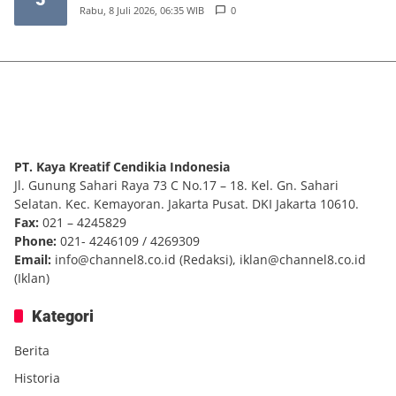
Rabu, 8 Juli 2026, 06:35 WIB
0
PT. Kaya Kreatif Cendikia Indonesia
Jl. Gunung Sahari Raya 73 C No.17 – 18. Kel. Gn. Sahari
Selatan. Kec. Kemayoran. Jakarta Pusat. DKI Jakarta 10610.
Fax:
021 – 4245829
Phone:
021- 4246109 / 4269309
Email:
info@channel8.co.id
(Redaksi),
iklan@channel8.co.id
(Iklan)
Kategori
Berita
Historia