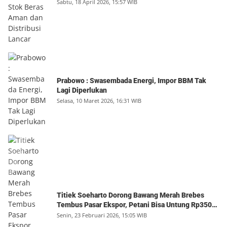
Sabtu, 18 April 2026, 15:57 WIB
Prabowo : Swasembada Energi, Impor BBM Tak
Lagi Diperlukan
Selasa, 10 Maret 2026, 16:31 WIB
Titiek Soeharto Dorong Bawang Merah Brebes
Tembus Pasar Ekspor, Petani Bisa Untung Rp350
Juta per Hektare
Senin, 23 Februari 2026, 15:05 WIB