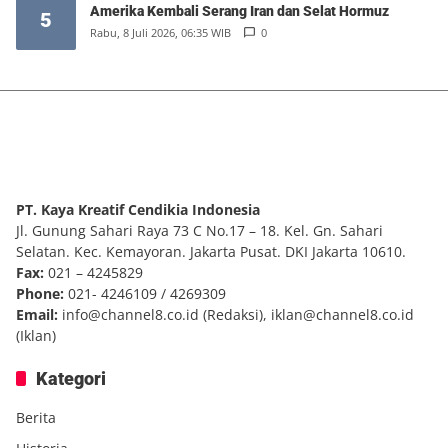
Amerika Kembali Serang Iran dan Selat Hormuz
5
Rabu, 8 Juli 2026, 06:35 WIB
0
PT. Kaya Kreatif Cendikia Indonesia
Jl. Gunung Sahari Raya 73 C No.17 – 18. Kel. Gn. Sahari
Selatan. Kec. Kemayoran. Jakarta Pusat. DKI Jakarta 10610.
Fax:
021 – 4245829
Phone:
021- 4246109 / 4269309
Email:
info@channel8.co.id
(Redaksi),
iklan@channel8.co.id
(Iklan)
Kategori
Berita