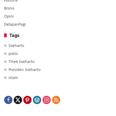
Historia
Bisnis
Opini
DelapanPagi
Tags
Soeharto
polisi
Titiek Soeharto
Presiden Soeharto
islam