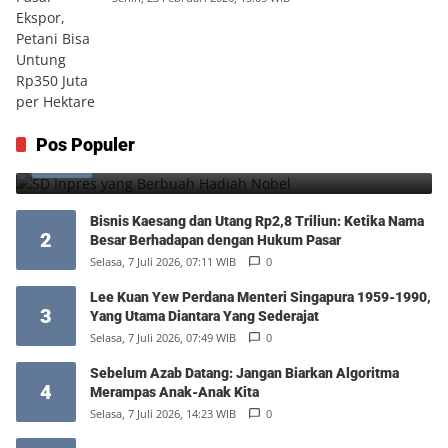
SD Inpres yang Berbuah Hadiah Nobel
Pos Populer
1
Kamis, 6 Agustus 2026, 12:49 WIB
0
Bisnis Kaesang dan Utang Rp2,8 Triliun: Ketika Nama
2
Besar Berhadapan dengan Hukum Pasar
Selasa, 7 Juli 2026, 07:11 WIB
0
Lee Kuan Yew Perdana Menteri Singapura 1959-1990,
3
Yang Utama Diantara Yang Sederajat
Selasa, 7 Juli 2026, 07:49 WIB
0
Sebelum Azab Datang: Jangan Biarkan Algoritma
4
Merampas Anak-Anak Kita
Selasa, 7 Juli 2026, 14:23 WIB
0