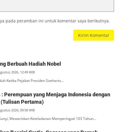
ya pada peramban ini untuk komentar saya berikutnya.
ang Berbuah Hadiah Nobel
Agustus 2026, 12:49 WIB
Nuh Ketika Pejabat Presiden Soeharto…
ah : Perempuan yang Menjaga Indonesia dengan
(Tulisan Pertama)
Agustus 2026, 09:58 WIB
unyi, Mewariskan Keteladanan Memperingati 103 Tahun…