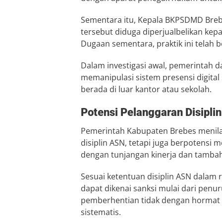
Sementara itu, Kepala BKPSDMD Brebe
tersebut diduga diperjualbelikan kepa
Dugaan sementara, praktik ini telah b
Dalam investigasi awal, pemerintah d
memanipulasi sistem presensi digital
berada di luar kantor atau sekolah.
Potensi Pelanggaran Disipli
Pemerintah Kabupaten Brebes menilai
disiplin ASN, tetapi juga berpotensi
dengan tunjangan kinerja dan tambah
Sesuai ketentuan disiplin ASN dalam 
dapat dikenai sanksi mulai dari pen
pemberhentian tidak dengan hormat a
sistematis.