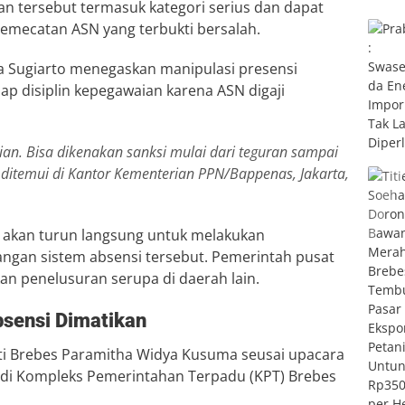
 tersebut termasuk kategori serius dan dapat
emecatan ASN yang terbukti bersalah.
a Sugiarto
menegaskan manipulasi presensi
p disiplin kepegawaian karena ASN digaji
ian. Bisa dikenakan sanksi mulai dari teguran sampai
 ditemui di Kantor Kementerian PPN/Bappenas, Jakarta,
 akan turun langsung untuk melakukan
ngan sistem absensi tersebut. Pemerintah pusat
 penelusuran serupa di daerah lain.
bsensi Dimatikan
ti Brebes
Paramitha Widya Kusuma
seusai upacara
) di Kompleks Pemerintahan Terpadu (KPT) Brebes