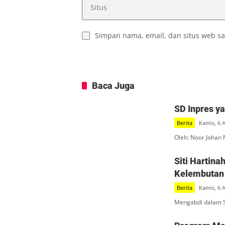
Simpan nama, email, dan situs web sa
Baca Juga
SD Inpres y
Berita
Kamis, 6 
Oleh: Noor Johan 
Siti Hartin
Kelembutan 
Berita
Kamis, 6 
Mengabdi dalam S