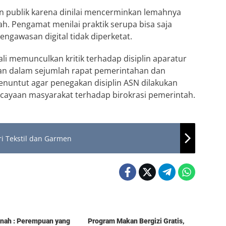
an publik karena dinilai mencerminkan lemahnya
ah. Pengamat menilai praktik serupa bisa saja
pengawasan digital tidak diperketat.
ali memunculkan kritik terhadap disiplin aparatur
an dalam sejumlah rapat pemerintahan dan
 menuntut agar penegakan disiplin ASN dilakukan
cayaan masyarakat terhadap birokrasi pemerintah.
i Tekstil dan Garmen
Berita
tinah : Perempuan yang
Program Makan Bergizi Gratis,