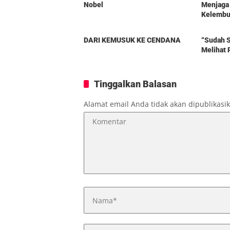
Nobel
Menjaga
Kelembut
Berita
Berita
DARI KEMUSUK KE CENDANA
“Sudah S
Melihat 
Tinggalkan Balasan
Alamat email Anda tidak akan dipublikasi