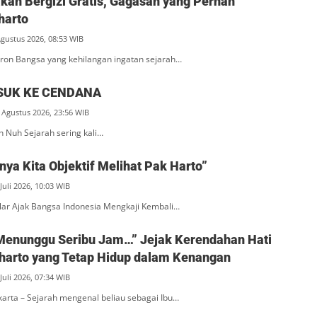
an Bergizi Gratis, Gagasan yang Pernah
harto
Agustus 2026, 08:53 WIB
ron Bangsa yang kehilangan ingatan sejarah…
SUK KE CENDANA
 Agustus 2026, 23:56 WIB
n Nuh Sejarah sering kali…
ya Kita Objektif Melihat Pak Harto”
Juli 2026, 10:03 WIB
ar Ajak Bangsa Indonesia Mengkaji Kembali…
Menunggu Seribu Jam…” Jejak Kerendahan Hati
eharto yang Tetap Hidup dalam Kenangan
Juli 2026, 07:34 WIB
akarta – Sejarah mengenal beliau sebagai Ibu…