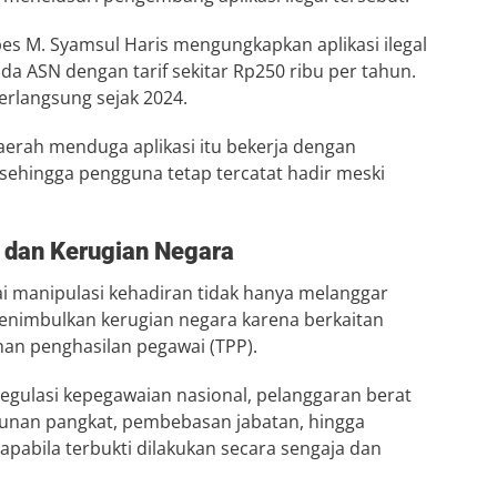
s M. Syamsul Haris mengungkapkan aplikasi ilegal
da ASN dengan tarif sekitar Rp250 ribu per tahun.
erlangsung sejak 2024.
aerah menduga aplikasi itu bekerja dengan
 sehingga pengguna tetap tercatat hadir meski
n dan Kerugian Negara
 manipulasi kehadiran tidak hanya melanggar
 menimbulkan kerugian negara karena berkaitan
an penghasilan pegawai (TPP).
regulasi kepegawaian nasional, pelanggaran berat
urunan pangkat, pembebasan jabatan, hingga
pabila terbukti dilakukan secara sengaja dan