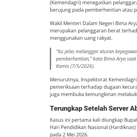
(Kemendagri) menegaskan pelanggaran
berujung pada pemberhentian atau p
Wakil Menteri Dalam Negeri
Bima Ary
merupakan pelanggaran berat terhada
menggunakan uang rakyat.
“Itu jelas melanggar aturan kepegawa
pemberhentian,” kata Bima Arya saat
Kamis (7/5/2026).
Menurutnya, Inspektorat Kemendagri
pemeriksaan terhadap dugaan kecura
juga membuka kemungkinan melakukan
Terungkap Setelah Server A
Kasus ini pertama kali diungkap Bupa
Hari Pendidikan Nasional (Hardiknas
pada 2 Mei 2026.