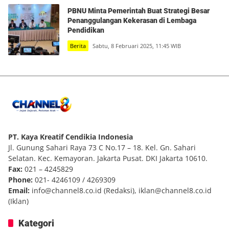
PBNU Minta Pemerintah Buat Strategi Besar
Penanggulangan Kekerasan di Lembaga
Pendidikan
Berita
Sabtu, 8 Februari 2025, 11:45 WIB
PT. Kaya Kreatif Cendikia Indonesia
Jl. Gunung Sahari Raya 73 C No.17 – 18. Kel. Gn. Sahari
Selatan. Kec. Kemayoran. Jakarta Pusat. DKI Jakarta 10610.
Fax:
021 – 4245829
Phone:
021- 4246109 / 4269309
Email:
info@channel8.co.id
(Redaksi),
iklan@channel8.co.id
(Iklan)
Kategori