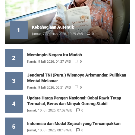
Kebahagiaan Autentik
1
Jumat, 7 Agustus 2026, 10:25 WIB
0
Memimpin Negara itu Mudah
2
Kamis, 9 Juli 2026, 04:37 WIB
0
Jenderal TNI (Purn.) Wismoyo Arismundar, Pulihkan
3
Mental Melamar
Kamis, 9 Juli 2026, 05:51 WIB
0
Update Harga Pangan Nasional: Cabai Rawit Tetap
4
Termahal, Beras dan Minyak Goreng Stabil
Jumat, 10 Juli 2026, 07:02 WIB
0
Indonesia dan Modal Sejarah yang Tercampakkan
5
Jumat, 10 Juli 2026, 08:18 WIB
0