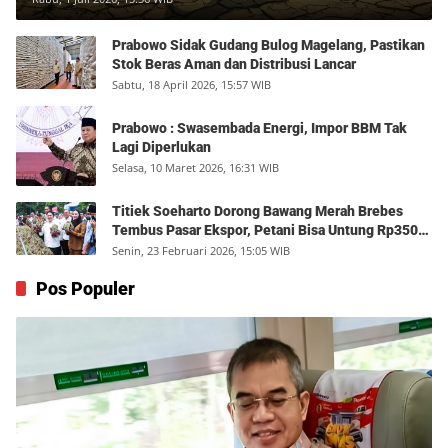
Prabowo Sidak Gudang Bulog Magelang, Pastikan
Stok Beras Aman dan Distribusi Lancar
Sabtu, 18 April 2026, 15:57 WIB
Prabowo : Swasembada Energi, Impor BBM Tak
Lagi Diperlukan
Selasa, 10 Maret 2026, 16:31 WIB
Titiek Soeharto Dorong Bawang Merah Brebes
Tembus Pasar Ekspor, Petani Bisa Untung Rp350
Juta per Hektare
Senin, 23 Februari 2026, 15:05 WIB
Pos Populer