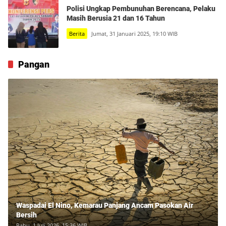
Polisi Ungkap Pembunuhan Berencana, Pelaku
Masih Berusia 21 dan 16 Tahun
Berita
Jumat, 31 Januari 2025, 19:10 WIB
Pangan
Waspadai El Nino, Kemarau Panjang Ancam Pasokan Air
Bersih
Rabu, 1 Juli 2026, 15:36 WIB