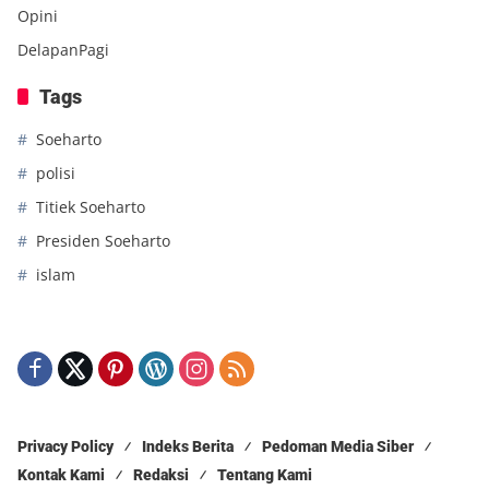
Opini
DelapanPagi
Tags
Soeharto
polisi
Titiek Soeharto
Presiden Soeharto
islam
Privacy Policy
Indeks Berita
Pedoman Media Siber
Kontak Kami
Redaksi
Tentang Kami