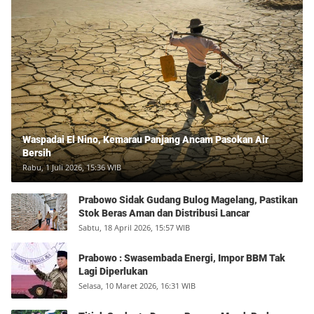
Waspadai El Nino, Kemarau Panjang Ancam Pasokan Air
Bersih
Rabu, 1 Juli 2026, 15:36 WIB
Prabowo Sidak Gudang Bulog Magelang, Pastikan
Stok Beras Aman dan Distribusi Lancar
Sabtu, 18 April 2026, 15:57 WIB
Prabowo : Swasembada Energi, Impor BBM Tak
Lagi Diperlukan
Selasa, 10 Maret 2026, 16:31 WIB