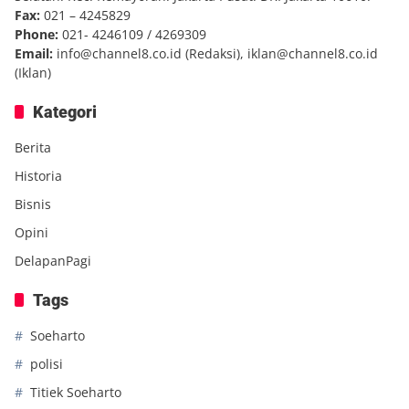
Fax:
021 – 4245829
Phone:
021- 4246109 / 4269309
Email:
info@channel8.co.id
(Redaksi),
iklan@channel8.co.id
(Iklan)
Kategori
Berita
Historia
Bisnis
Opini
DelapanPagi
Tags
Soeharto
polisi
Titiek Soeharto