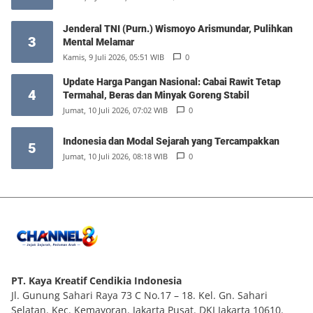
Jenderal TNI (Purn.) Wismoyo Arismundar, Pulihkan
3
Mental Melamar
Kamis, 9 Juli 2026, 05:51 WIB
0
Update Harga Pangan Nasional: Cabai Rawit Tetap
4
Termahal, Beras dan Minyak Goreng Stabil
Jumat, 10 Juli 2026, 07:02 WIB
0
Indonesia dan Modal Sejarah yang Tercampakkan
5
Jumat, 10 Juli 2026, 08:18 WIB
0
PT. Kaya Kreatif Cendikia Indonesia
Jl. Gunung Sahari Raya 73 C No.17 – 18. Kel. Gn. Sahari
Selatan. Kec. Kemayoran. Jakarta Pusat. DKI Jakarta 10610.