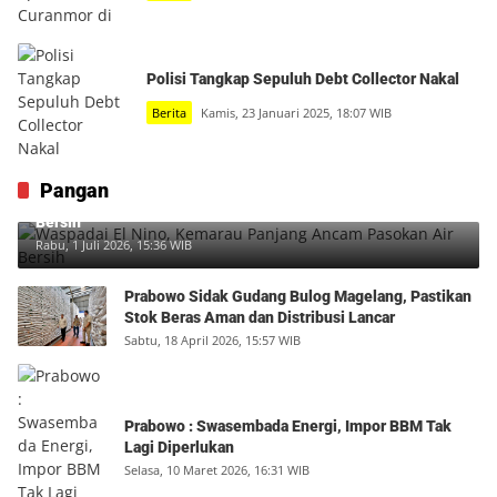
Polisi Tangkap Sepuluh Debt Collector Nakal
Berita
Kamis, 23 Januari 2025, 18:07 WIB
Pangan
Waspadai El Nino, Kemarau Panjang Ancam Pasokan Air
Bersih
Rabu, 1 Juli 2026, 15:36 WIB
Prabowo Sidak Gudang Bulog Magelang, Pastikan
Stok Beras Aman dan Distribusi Lancar
Sabtu, 18 April 2026, 15:57 WIB
Prabowo : Swasembada Energi, Impor BBM Tak
Lagi Diperlukan
Selasa, 10 Maret 2026, 16:31 WIB