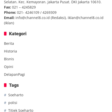
Selatan. Kec. Kemayoran. Jakarta Pusat. DKI Jakarta 10610.
Fax:
021 – 4245829
Phone:
021- 4246109 / 4269309
Email:
info@channel8.co.id
(Redaksi),
iklan@channel8.co.id
(Iklan)
Kategori
Berita
Historia
Bisnis
Opini
DelapanPagi
Tags
Soeharto
polisi
Titiek Soeharto