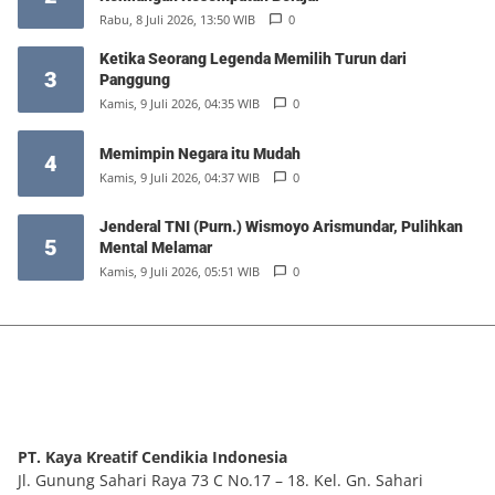
Rabu, 8 Juli 2026, 13:50 WIB
0
Ketika Seorang Legenda Memilih Turun dari
3
Panggung
Kamis, 9 Juli 2026, 04:35 WIB
0
Memimpin Negara itu Mudah
4
Kamis, 9 Juli 2026, 04:37 WIB
0
Jenderal TNI (Purn.) Wismoyo Arismundar, Pulihkan
5
Mental Melamar
Kamis, 9 Juli 2026, 05:51 WIB
0
PT. Kaya Kreatif Cendikia Indonesia
Jl. Gunung Sahari Raya 73 C No.17 – 18. Kel. Gn. Sahari