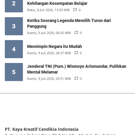
2
Kehilangan Kesempatan Belajar
Rabu, 8 Juli 2026, 13:50 WIB
0
Ketika Seorang Legenda Memilih Turun dari
3
Panggung
Kamis, 9 Juli 2026, 04:35 WIB
0
Memimpin Negara itu Mudah
4
Kamis, 9 Juli 2026, 04:37 WIB
0
Jenderal TNI (Purn.) Wismoyo Arismundar, Pulihkan
5
Mental Melamar
Kamis, 9 Juli 2026, 05:51 WIB
0
PT. Kaya Kreatif Cendikia Indonesia