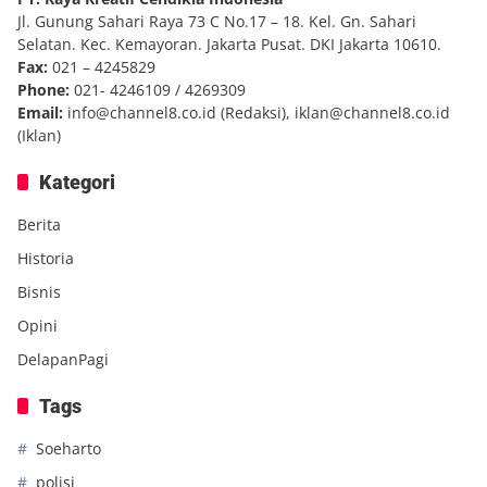
Jl. Gunung Sahari Raya 73 C No.17 – 18. Kel. Gn. Sahari
Selatan. Kec. Kemayoran. Jakarta Pusat. DKI Jakarta 10610.
Fax:
021 – 4245829
Phone:
021- 4246109 / 4269309
Email:
info@channel8.co.id
(Redaksi),
iklan@channel8.co.id
(Iklan)
Kategori
Berita
Historia
Bisnis
Opini
DelapanPagi
Tags
Soeharto
polisi