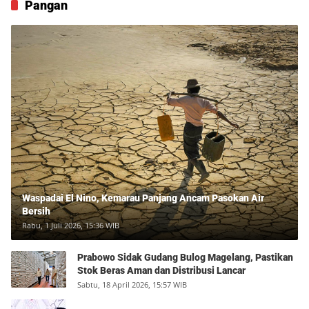
Pangan
Waspadai El Nino, Kemarau Panjang Ancam Pasokan Air
Bersih
Rabu, 1 Juli 2026, 15:36 WIB
Prabowo Sidak Gudang Bulog Magelang, Pastikan
Stok Beras Aman dan Distribusi Lancar
Sabtu, 18 April 2026, 15:57 WIB