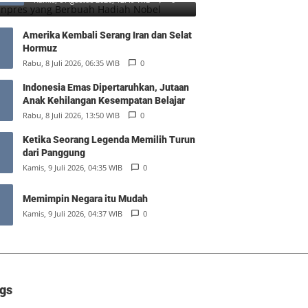
Amerika Kembali Serang Iran dan Selat
Hormuz
Rabu, 8 Juli 2026, 06:35 WIB
0
Indonesia Emas Dipertaruhkan, Jutaan
Anak Kehilangan Kesempatan Belajar
Rabu, 8 Juli 2026, 13:50 WIB
0
Ketika Seorang Legenda Memilih Turun
dari Panggung
Kamis, 9 Juli 2026, 04:35 WIB
0
Memimpin Negara itu Mudah
Kamis, 9 Juli 2026, 04:37 WIB
0
gs