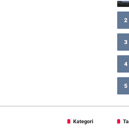
2
3
4
5
Kategori
Ta