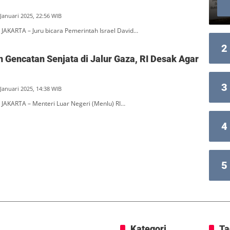
 Januari 2025, 22:56 WIB
JAKARTA – Juru bicara Pemerintah Israel David…
2
 Gencatan Senjata di Jalur Gaza, RI Desak Agar
3
 Januari 2025, 14:38 WIB
JAKARTA – Menteri Luar Negeri (Menlu) RI…
4
5
Kategori
Ta