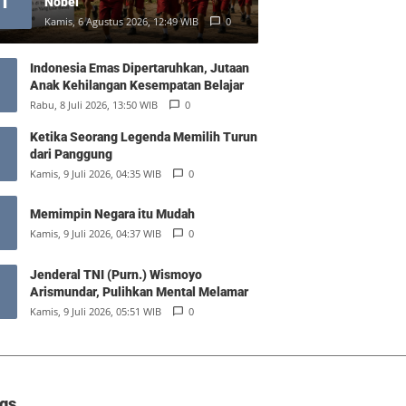
1
Nobel
Kamis, 6 Agustus 2026, 12:49 WIB
0
Indonesia Emas Dipertaruhkan, Jutaan
Anak Kehilangan Kesempatan Belajar
Rabu, 8 Juli 2026, 13:50 WIB
0
Ketika Seorang Legenda Memilih Turun
dari Panggung
Kamis, 9 Juli 2026, 04:35 WIB
0
Memimpin Negara itu Mudah
Kamis, 9 Juli 2026, 04:37 WIB
0
Jenderal TNI (Purn.) Wismoyo
Arismundar, Pulihkan Mental Melamar
Kamis, 9 Juli 2026, 05:51 WIB
0
gs