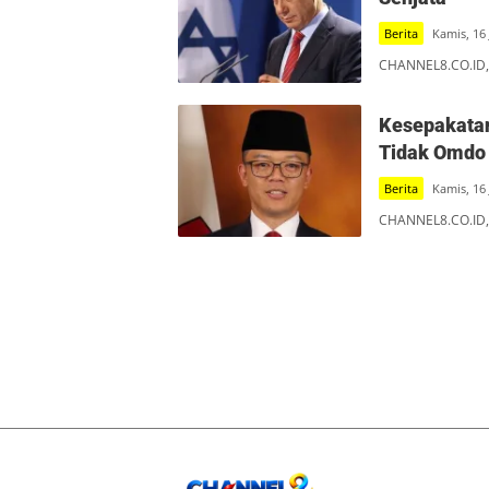
Berita
Kamis, 16
CHANNEL8.CO.ID, 
Kesepakatan
Tidak Omdo
Berita
Kamis, 16
CHANNEL8.CO.ID, 