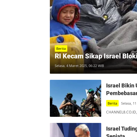
Berita
RI Kecam Sikap Israel Blok
Selasa, 4 Maret 2025, 06:22 WIB
Israel Bikin
Pembebasan
Berita
Selasa, 11
CHANNEL8.CO.ID, 
Israel Tudi
Senjata