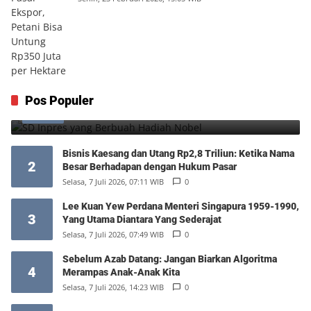
SD Inpres yang Berbuah Hadiah Nobel
Pos Populer
1
Kamis, 6 Agustus 2026, 12:49 WIB
0
Bisnis Kaesang dan Utang Rp2,8 Triliun: Ketika Nama
2
Besar Berhadapan dengan Hukum Pasar
Selasa, 7 Juli 2026, 07:11 WIB
0
Lee Kuan Yew Perdana Menteri Singapura 1959-1990,
3
Yang Utama Diantara Yang Sederajat
Selasa, 7 Juli 2026, 07:49 WIB
0
Sebelum Azab Datang: Jangan Biarkan Algoritma
4
Merampas Anak-Anak Kita
Selasa, 7 Juli 2026, 14:23 WIB
0