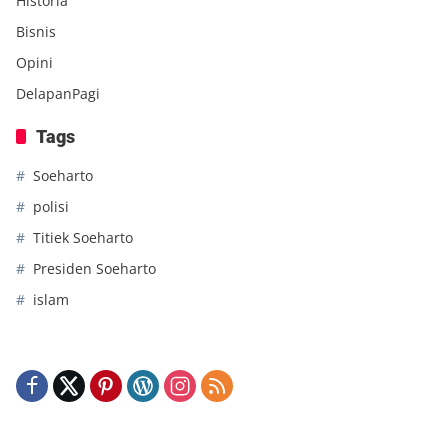
Historia
Bisnis
Opini
DelapanPagi
Tags
Soeharto
polisi
Titiek Soeharto
Presiden Soeharto
islam