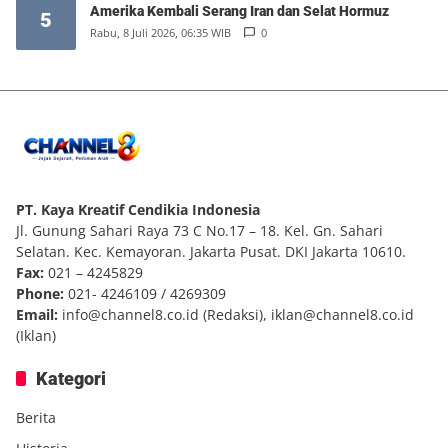
Amerika Kembali Serang Iran dan Selat Hormuz
5
Rabu, 8 Juli 2026, 06:35 WIB
0
PT. Kaya Kreatif Cendikia Indonesia
Jl. Gunung Sahari Raya 73 C No.17 – 18. Kel. Gn. Sahari
Selatan. Kec. Kemayoran. Jakarta Pusat. DKI Jakarta 10610.
Fax:
021 – 4245829
Phone:
021- 4246109 / 4269309
Email:
info@channel8.co.id
(Redaksi),
iklan@channel8.co.id
(Iklan)
Kategori
Berita