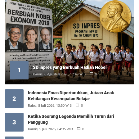
SD Inpres yang Berbuah Hadiah Nobel
1
Kamis, 6 Agustus 2026, 12:49 WIB
0
Indonesia Emas Dipertaruhkan, Jutaan Anak
2
Kehilangan Kesempatan Belajar
Rabu, 8 Juli 2026, 13:50 WIB
0
Ketika Seorang Legenda Memilih Turun dari
3
Panggung
Kamis, 9 Juli 2026, 04:35 WIB
0