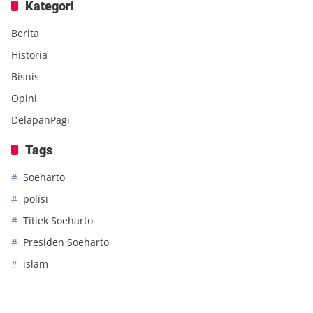
Kategori
Berita
Historia
Bisnis
Opini
DelapanPagi
Tags
Soeharto
polisi
Titiek Soeharto
Presiden Soeharto
islam