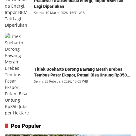
Prabowo : Swasembada Energi, Impor BBM Tak
Lagi Diperlukan
Selasa, 10 Maret 2026, 16:31 WIB
Titiek Soeharto Dorong Bawang Merah Brebes
Tembus Pasar Ekspor, Petani Bisa Untung Rp350
Juta per Hektare
Senin, 23 Februari 2026, 15:05 WIB
Pos Populer