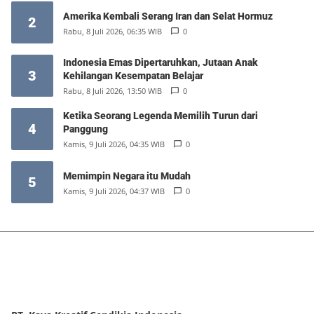
Amerika Kembali Serang Iran dan Selat Hormuz
2
Rabu, 8 Juli 2026, 06:35 WIB
0
Indonesia Emas Dipertaruhkan, Jutaan Anak
3
Kehilangan Kesempatan Belajar
Rabu, 8 Juli 2026, 13:50 WIB
0
Ketika Seorang Legenda Memilih Turun dari
4
Panggung
Kamis, 9 Juli 2026, 04:35 WIB
0
Memimpin Negara itu Mudah
5
Kamis, 9 Juli 2026, 04:37 WIB
0