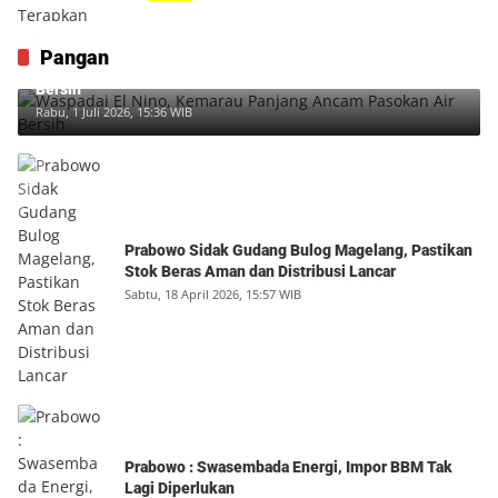
Pangan
Waspadai El Nino, Kemarau Panjang Ancam Pasokan Air
Bersih
Rabu, 1 Juli 2026, 15:36 WIB
Prabowo Sidak Gudang Bulog Magelang, Pastikan
Stok Beras Aman dan Distribusi Lancar
Sabtu, 18 April 2026, 15:57 WIB
Prabowo : Swasembada Energi, Impor BBM Tak
Lagi Diperlukan