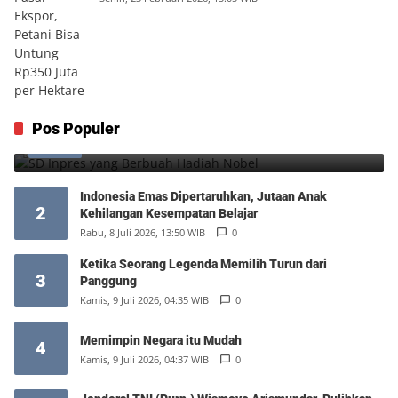
SD Inpres yang Berbuah Hadiah Nobel
Pos Populer
1
Kamis, 6 Agustus 2026, 12:49 WIB
0
Indonesia Emas Dipertaruhkan, Jutaan Anak
2
Kehilangan Kesempatan Belajar
Rabu, 8 Juli 2026, 13:50 WIB
0
Ketika Seorang Legenda Memilih Turun dari
3
Panggung
Kamis, 9 Juli 2026, 04:35 WIB
0
Memimpin Negara itu Mudah
4
Kamis, 9 Juli 2026, 04:37 WIB
0