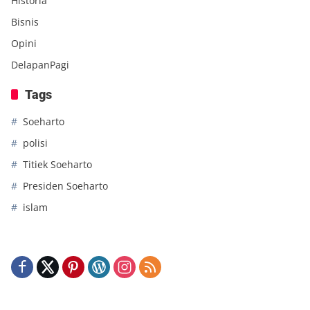
Historia
Bisnis
Opini
DelapanPagi
Tags
Soeharto
polisi
Titiek Soeharto
Presiden Soeharto
islam