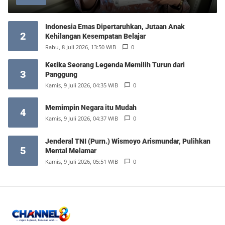
Indonesia Emas Dipertaruhkan, Jutaan Anak
2
Kehilangan Kesempatan Belajar
Rabu, 8 Juli 2026, 13:50 WIB
0
Ketika Seorang Legenda Memilih Turun dari
3
Panggung
Kamis, 9 Juli 2026, 04:35 WIB
0
Memimpin Negara itu Mudah
4
Kamis, 9 Juli 2026, 04:37 WIB
0
Jenderal TNI (Purn.) Wismoyo Arismundar, Pulihkan
5
Mental Melamar
Kamis, 9 Juli 2026, 05:51 WIB
0