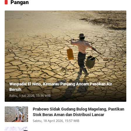
Pangan
Waspadai El Nino, Kemarau Panjang Ancam Pasokan Air
Bersih
Rabu, 1 Juli 2026, 15:36 WIB
Prabowo Sidak Gudang Bulog Magelang, Pastikan
Stok Beras Aman dan Distribusi Lancar
Sabtu, 18 April 2026, 15:57 WIB