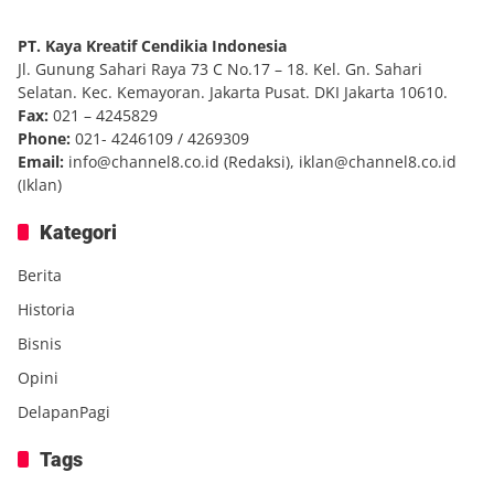
PT. Kaya Kreatif Cendikia Indonesia
Jl. Gunung Sahari Raya 73 C No.17 – 18. Kel. Gn. Sahari
Selatan. Kec. Kemayoran. Jakarta Pusat. DKI Jakarta 10610.
Fax:
021 – 4245829
Phone:
021- 4246109 / 4269309
Email:
info@channel8.co.id
(Redaksi),
iklan@channel8.co.id
(Iklan)
Kategori
Berita
Historia
Bisnis
Opini
DelapanPagi
Tags