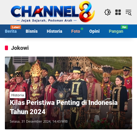
Langsung
ke
konten
Berita
Bisnis
Historia
Foto
Opini
Pangan
S
Jokowi
Historia
Kilas Peristiwa Penting di Indonesia
Tahun 2024
Selasa, 31 Desember 2024, 14:43 WIB