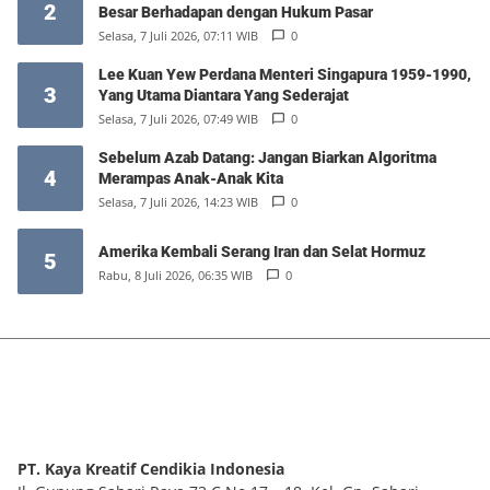
2
Besar Berhadapan dengan Hukum Pasar
Selasa, 7 Juli 2026, 07:11 WIB
0
Lee Kuan Yew Perdana Menteri Singapura 1959-1990,
3
Yang Utama Diantara Yang Sederajat
Selasa, 7 Juli 2026, 07:49 WIB
0
Sebelum Azab Datang: Jangan Biarkan Algoritma
4
Merampas Anak-Anak Kita
Selasa, 7 Juli 2026, 14:23 WIB
0
Amerika Kembali Serang Iran dan Selat Hormuz
5
Rabu, 8 Juli 2026, 06:35 WIB
0
PT. Kaya Kreatif Cendikia Indonesia