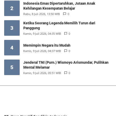
Indonesia Emas Dipertaruhkan, Jutaan Anak
2
Kehilangan Kesempatan Belajar
Rabu, 8 Juli 2026, 13:50 WIB
0
Ketika Seorang Legenda Memilih Turun dari
3
Panggung
Kamis, 9 Juli 2026, 04:35 WIB
0
Memimpin Negara itu Mudah
4
Kamis, 9 Juli 2026, 04:37 WIB
0
Jenderal TNI (Purn.) Wismoyo Arismundar, Pulihkan
5
Mental Melamar
Kamis, 9 Juli 2026, 05:51 WIB
0