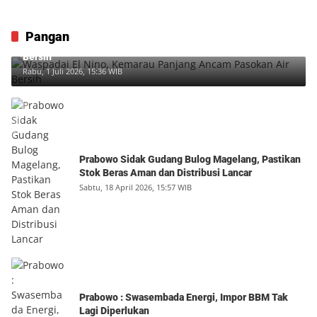
Pangan
Waspadai El Nino, Kemarau Panjang Ancam Pasokan Air
Bersih
Rabu, 1 Juli 2026, 15:36 WIB
Prabowo Sidak Gudang Bulog Magelang, Pastikan
Stok Beras Aman dan Distribusi Lancar
Sabtu, 18 April 2026, 15:57 WIB
Prabowo : Swasembada Energi, Impor BBM Tak
Lagi Diperlukan