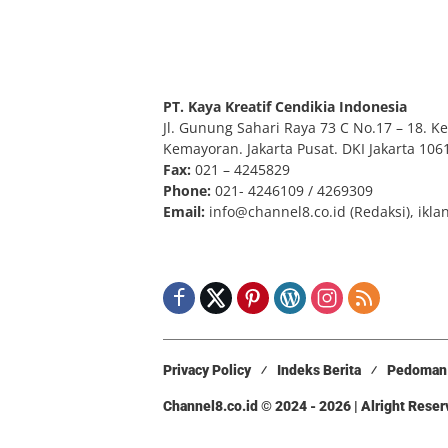
PT. Kaya Kreatif Cendikia Indonesia
Jl. Gunung Sahari Raya 73 C No.17 – 18. Kel
Kemayoran. Jakarta Pusat. DKI Jakarta 106
Fax:
021 – 4245829
Phone:
021- 4246109 / 4269309
Email:
info@channel8.co.id
(Redaksi),
ikla
Privacy Policy
Indeks Berita
Pedoman 
Channel8.co.id © 2024 - 2026 | Alright Rese