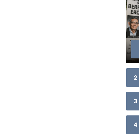
2
3
4