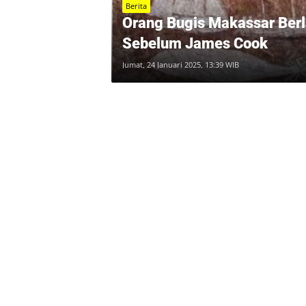
Berita
Orang Bugis Makassar Berl
Sebelum James Cook
Jumat, 24 Januari 2025, 13:39 WIB