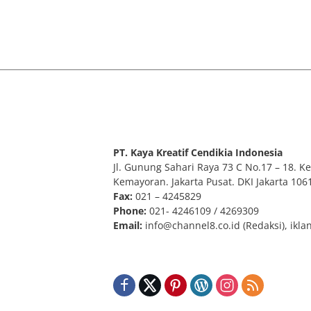
PT. Kaya Kreatif Cendikia Indonesia
Jl. Gunung Sahari Raya 73 C No.17 – 18. Kel
Kemayoran. Jakarta Pusat. DKI Jakarta 106
Fax:
021 – 4245829
Phone:
021- 4246109 / 4269309
Email:
info@channel8.co.id
(Redaksi),
ikla