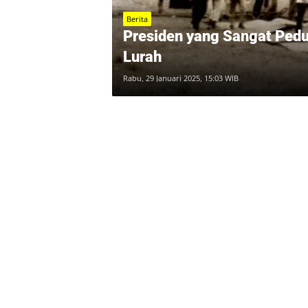
Berita
Presiden yang Sangat Pedu
Lurah
Rabu, 29 Januari 2025, 15:03 WIB