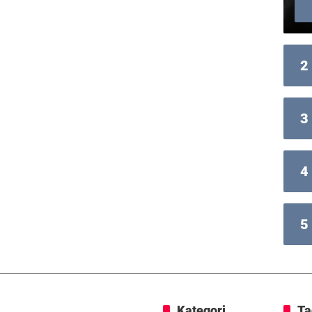
2
3
4
5
Kategori
Ta