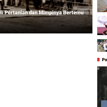
li Pertanian dan Mimpinya Bertemu
Po