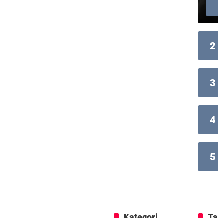
2
3
4
5
Kategori
Ta