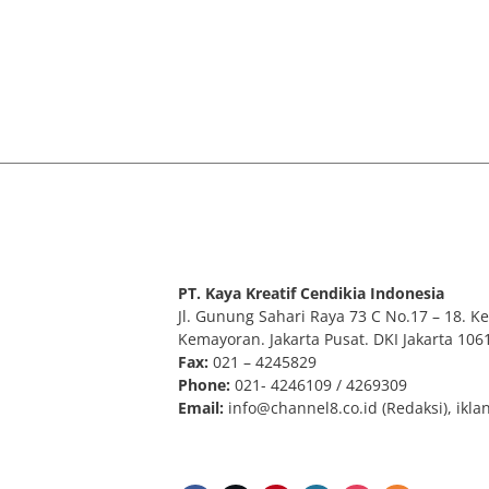
PT. Kaya Kreatif Cendikia Indonesia
Jl. Gunung Sahari Raya 73 C No.17 – 18. Kel
Kemayoran. Jakarta Pusat. DKI Jakarta 106
Fax:
021 – 4245829
Phone:
021- 4246109 / 4269309
Email:
info@channel8.co.id
(Redaksi),
ikla