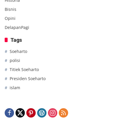
Historia
Bisnis
Opini
DelapanPagi
Tags
Soeharto
polisi
Titiek Soeharto
Presiden Soeharto
islam