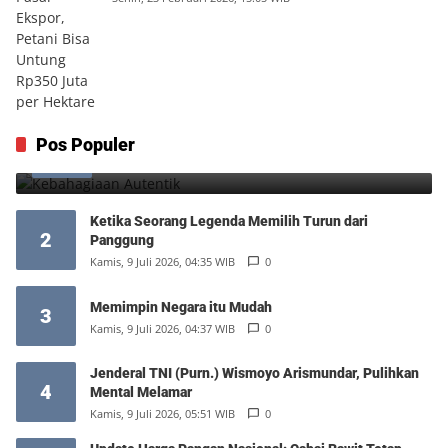
Kebahagiaan Autentik
Pos Populer
1
Jumat, 7 Agustus 2026, 10:25 WIB
0
Ketika Seorang Legenda Memilih Turun dari
2
Panggung
Kamis, 9 Juli 2026, 04:35 WIB
0
Memimpin Negara itu Mudah
3
Kamis, 9 Juli 2026, 04:37 WIB
0
Jenderal TNI (Purn.) Wismoyo Arismundar, Pulihkan
4
Mental Melamar
Kamis, 9 Juli 2026, 05:51 WIB
0