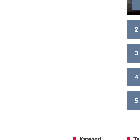
2
3
4
5
Kategori
Ta