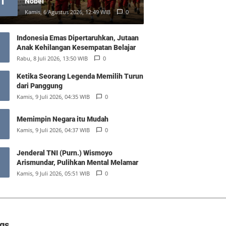
1
Nobel
Kamis, 6 Agustus 2026, 12:49 WIB
0
Indonesia Emas Dipertaruhkan, Jutaan
Anak Kehilangan Kesempatan Belajar
Rabu, 8 Juli 2026, 13:50 WIB
0
Ketika Seorang Legenda Memilih Turun
dari Panggung
Kamis, 9 Juli 2026, 04:35 WIB
0
Memimpin Negara itu Mudah
Kamis, 9 Juli 2026, 04:37 WIB
0
Jenderal TNI (Purn.) Wismoyo
Arismundar, Pulihkan Mental Melamar
Kamis, 9 Juli 2026, 05:51 WIB
0
gs