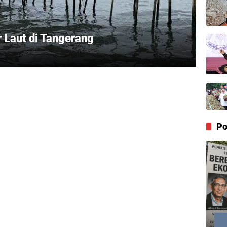
 Laut di Tangerang
Po