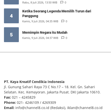
Rabu, 8 Juli 2026, 13:50 WIB
0
Ketika Seorang Legenda Memilih Turun dari
4
Panggung
Kamis, 9 Juli 2026, 04:35 WIB
0
Memimpin Negara itu Mudah
5
Kamis, 9 Juli 2026, 04:37 WIB
0
PT. Kaya Kreatif Cendikia Indonesia
Jl. Gunung Sahari Raya 73 C No.17 – 18. Kel. Gn. Sahari
Selatan. Kec. Kemayoran. Jakarta Pusat. DKI Jakarta 10610.
Fax:
021 – 4245829
Phone:
021- 4246109 / 4269309
Email:
info@channel8.co.id
(Redaksi),
iklan@channel8.co.id