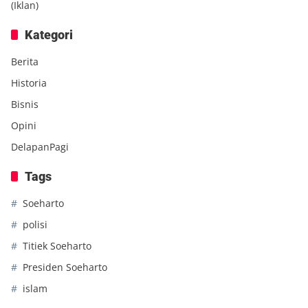
(Iklan)
Kategori
Berita
Historia
Bisnis
Opini
DelapanPagi
Tags
Soeharto
polisi
Titiek Soeharto
Presiden Soeharto
islam