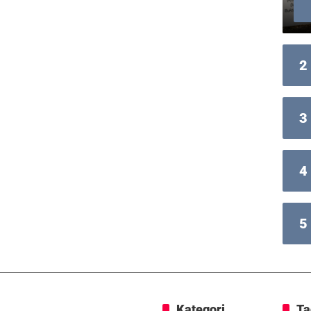
2
3
4
5
Kategori
Ta