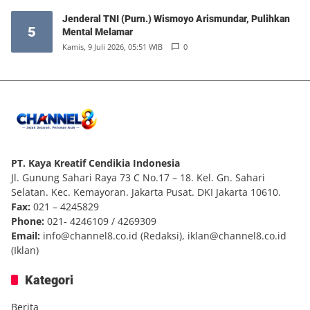
Jenderal TNI (Purn.) Wismoyo Arismundar, Pulihkan
5
Mental Melamar
Kamis, 9 Juli 2026, 05:51 WIB
0
PT. Kaya Kreatif Cendikia Indonesia
Jl. Gunung Sahari Raya 73 C No.17 – 18. Kel. Gn. Sahari
Selatan. Kec. Kemayoran. Jakarta Pusat. DKI Jakarta 10610.
Fax:
021 – 4245829
Phone:
021- 4246109 / 4269309
Email:
info@channel8.co.id
(Redaksi),
iklan@channel8.co.id
(Iklan)
Kategori
Berita