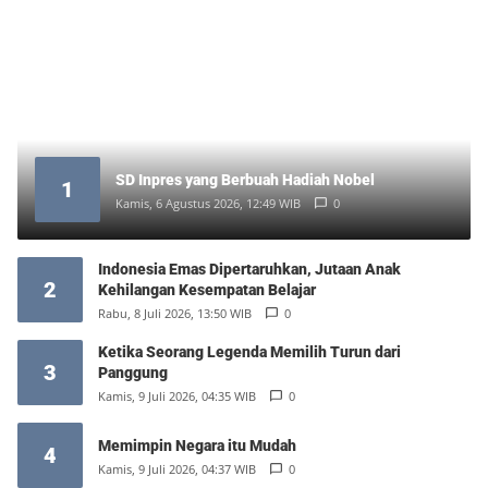
SD Inpres yang Berbuah Hadiah Nobel
1
Kamis, 6 Agustus 2026, 12:49 WIB
0
Indonesia Emas Dipertaruhkan, Jutaan Anak
2
Kehilangan Kesempatan Belajar
Rabu, 8 Juli 2026, 13:50 WIB
0
Ketika Seorang Legenda Memilih Turun dari
3
Panggung
Kamis, 9 Juli 2026, 04:35 WIB
0
Memimpin Negara itu Mudah
4
Kamis, 9 Juli 2026, 04:37 WIB
0