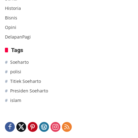
Historia
Bisnis
Opini
DelapanPagi
Tags
Soeharto
polisi
Titiek Soeharto
Presiden Soeharto
islam