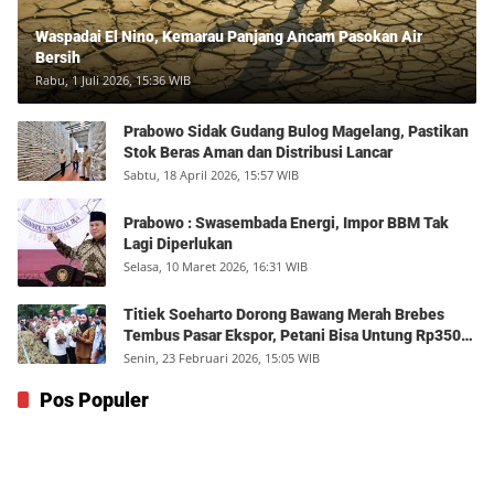
Waspadai El Nino, Kemarau Panjang Ancam Pasokan Air
Bersih
Rabu, 1 Juli 2026, 15:36 WIB
Prabowo Sidak Gudang Bulog Magelang, Pastikan
Stok Beras Aman dan Distribusi Lancar
Sabtu, 18 April 2026, 15:57 WIB
Prabowo : Swasembada Energi, Impor BBM Tak
Lagi Diperlukan
Selasa, 10 Maret 2026, 16:31 WIB
Titiek Soeharto Dorong Bawang Merah Brebes
Tembus Pasar Ekspor, Petani Bisa Untung Rp350
Juta per Hektare
Senin, 23 Februari 2026, 15:05 WIB
Pos Populer