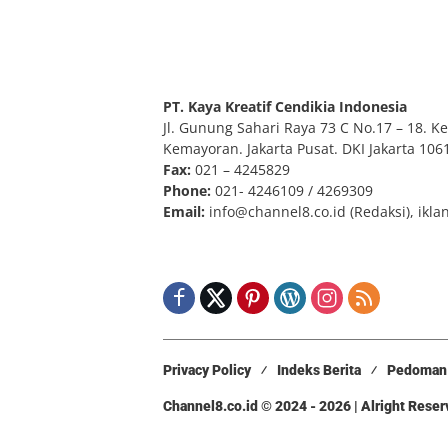
PT. Kaya Kreatif Cendikia Indonesia
Jl. Gunung Sahari Raya 73 C No.17 – 18. Kel
Kemayoran. Jakarta Pusat. DKI Jakarta 106
Fax:
021 – 4245829
Phone:
021- 4246109 / 4269309
Email:
info@channel8.co.id
(Redaksi),
ikla
Privacy Policy
Indeks Berita
Pedoman 
Channel8.co.id © 2024 - 2026 | Alright Rese