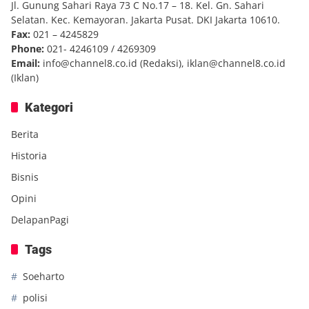
Jl. Gunung Sahari Raya 73 C No.17 – 18. Kel. Gn. Sahari
Selatan. Kec. Kemayoran. Jakarta Pusat. DKI Jakarta 10610.
Fax:
021 – 4245829
Phone:
021- 4246109 / 4269309
Email:
info@channel8.co.id
(Redaksi),
iklan@channel8.co.id
(Iklan)
Kategori
Berita
Historia
Bisnis
Opini
DelapanPagi
Tags
Soeharto
polisi