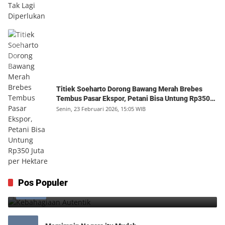
Titiek Soeharto Dorong Bawang Merah Brebes
Tembus Pasar Ekspor, Petani Bisa Untung Rp350
Juta per Hektare
Senin, 23 Februari 2026, 15:05 WIB
Kebahagiaan Autentik
Pos Populer
1
Jumat, 7 Agustus 2026, 10:25 WIB
0