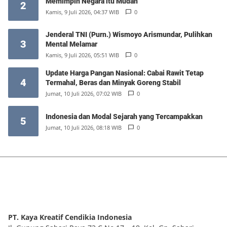
Memimpin Negara itu Mudah
2
Kamis, 9 Juli 2026, 04:37 WIB
0
Jenderal TNI (Purn.) Wismoyo Arismundar, Pulihkan
3
Mental Melamar
Kamis, 9 Juli 2026, 05:51 WIB
0
Update Harga Pangan Nasional: Cabai Rawit Tetap
4
Termahal, Beras dan Minyak Goreng Stabil
Jumat, 10 Juli 2026, 07:02 WIB
0
Indonesia dan Modal Sejarah yang Tercampakkan
5
Jumat, 10 Juli 2026, 08:18 WIB
0
PT. Kaya Kreatif Cendikia Indonesia