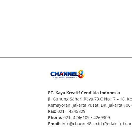
PT. Kaya Kreatif Cendikia Indonesia
Jl. Gunung Sahari Raya 73 C No.17 – 18. Kel
Kemayoran. Jakarta Pusat. DKI Jakarta 106
Fax:
021 – 4245829
Phone:
021- 4246109 / 4269309
Email:
info@channel8.co.id
(Redaksi),
ikla