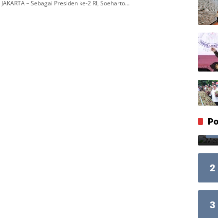
JAKARTA – Sebagai Presiden ke-2 RI, Soeharto…
Po
2
3