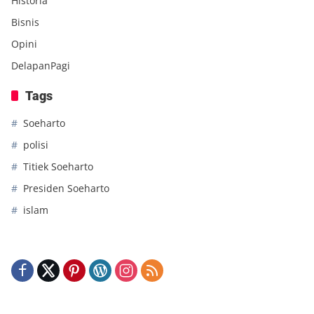
Historia
Bisnis
Opini
DelapanPagi
Tags
Soeharto
polisi
Titiek Soeharto
Presiden Soeharto
islam