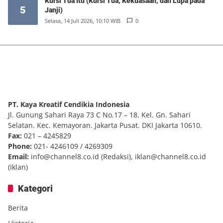
Kursi Tua Itu (Kursi Tua, Kekuasaan, dan Lupa pada
5
Janji)
Selasa, 14 Juli 2026, 10:10 WIB
0
PT. Kaya Kreatif Cendikia Indonesia
Jl. Gunung Sahari Raya 73 C No.17 – 18. Kel. Gn. Sahari
Selatan. Kec. Kemayoran. Jakarta Pusat. DKI Jakarta 10610.
Fax:
021 – 4245829
Phone:
021- 4246109 / 4269309
Email:
info@channel8.co.id
(Redaksi),
iklan@channel8.co.id
(Iklan)
Kategori
Berita