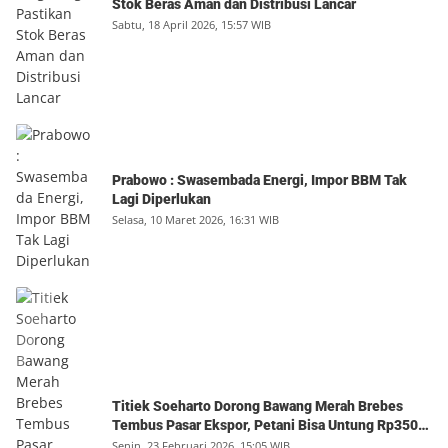
Stok Beras Aman dan Distribusi Lancar
Sabtu, 18 April 2026, 15:57 WIB
Prabowo : Swasembada Energi, Impor BBM Tak
Lagi Diperlukan
Selasa, 10 Maret 2026, 16:31 WIB
Titiek Soeharto Dorong Bawang Merah Brebes
Tembus Pasar Ekspor, Petani Bisa Untung Rp350
Juta per Hektare
Senin, 23 Februari 2026, 15:05 WIB