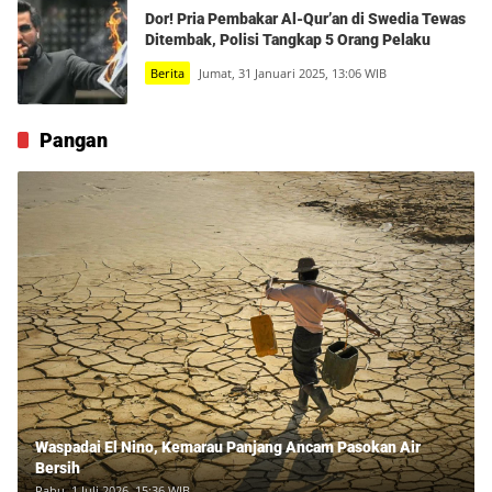
Dor! Pria Pembakar Al-Qur’an di Swedia Tewas
Ditembak, Polisi Tangkap 5 Orang Pelaku
Berita
Jumat, 31 Januari 2025, 13:06 WIB
Pangan
Waspadai El Nino, Kemarau Panjang Ancam Pasokan Air
Bersih
Rabu, 1 Juli 2026, 15:36 WIB