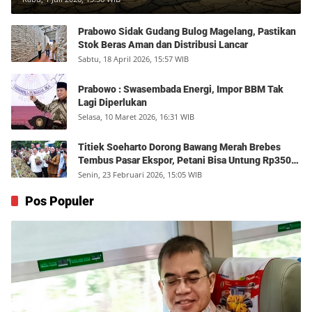
Prabowo Sidak Gudang Bulog Magelang, Pastikan
Stok Beras Aman dan Distribusi Lancar
Sabtu, 18 April 2026, 15:57 WIB
Prabowo : Swasembada Energi, Impor BBM Tak
Lagi Diperlukan
Selasa, 10 Maret 2026, 16:31 WIB
Titiek Soeharto Dorong Bawang Merah Brebes
Tembus Pasar Ekspor, Petani Bisa Untung Rp350
Juta per Hektare
Senin, 23 Februari 2026, 15:05 WIB
Pos Populer