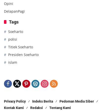
Opini
DelapanPagi
Tags
Soeharto
polisi
Titiek Soeharto
Presiden Soeharto
islam
Privacy Policy
Indeks Berita
Pedoman Media Siber
Kontak Kami
Redaksi
Tentang Kami