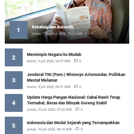
Kebahagiaan Autentik
1
Jumat, 7 Agustus 2026, 10:25 WIB
0
Memimpin Negara itu Mudah
2
Kamis, 9 Juli 2026, 04:37 WIB
0
Jenderal TNI (Purn.) Wismoyo Arismundar, Pulihkan
3
Mental Melamar
Kamis, 9 Juli 2026, 05:51 WIB
0
Update Harga Pangan Nasional: Cabai Rawit Tetap
4
Termahal, Beras dan Minyak Goreng Stabil
Jumat, 10 Juli 2026, 07:02 WIB
0
Indonesia dan Modal Sejarah yang Tercampakkan
5
Jumat, 10 Juli 2026, 08:18 WIB
0