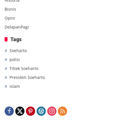
Historia
Bisnis
Opini
DelapanPagi
Tags
Soeharto
polisi
Titiek Soeharto
Presiden Soeharto
islam