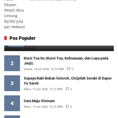
Menjadi Rumah
Pos Populer
1
Minggu, 9 Agustus 2026, 17:10 WIB
0
Kursi Tua Itu (Kursi Tua, Kekuasaan, dan Lupa pada
2
Janji)
Selasa, 14 Juli 2026, 10:10 WIB
0
Supaya Rabi Bukan Seloroh, Cicipilah Serabi di Dapur
3
Yu Saroh
Rabu, 15 Juli 2026, 12:12 WIB
0
Cara Maju Vietnam
4
Rabu, 15 Juli 2026, 15:15 WIB
0