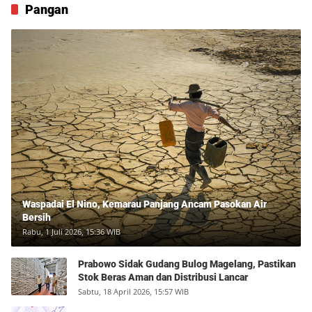
Pangan
Waspadai El Nino, Kemarau Panjang Ancam Pasokan Air
Bersih
Rabu, 1 Juli 2026, 15:36 WIB
Prabowo Sidak Gudang Bulog Magelang, Pastikan
Stok Beras Aman dan Distribusi Lancar
Sabtu, 18 April 2026, 15:57 WIB