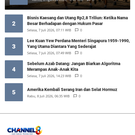
Bisnis Kaesang dan Utang Rp2,8 Triliun: Ketika Nama
2
Besar Berhadapan dengan Hukum Pasar
Selasa, 7 Juli 2026, 07:11 WIB
0
Lee Kuan Yew Perdana Menteri Singapura 1959-1990,
3
Yang Utama Diantara Yang Sederajat
Selasa, 7 Juli 2026, 07:49 WIB
0
Sebelum Azab Datang: Jangan Biarkan Algoritma
4
Merampas Anak-Anak Kita
Selasa, 7 Juli 2026, 14:23 WIB
0
Amerika Kembali Serang Iran dan Selat Hormuz
5
Rabu, 8 Juli 2026, 06:35 WIB
0