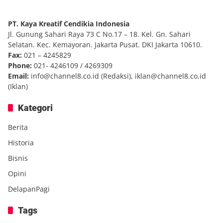
PT. Kaya Kreatif Cendikia Indonesia
Jl. Gunung Sahari Raya 73 C No.17 – 18. Kel. Gn. Sahari
Selatan. Kec. Kemayoran. Jakarta Pusat. DKI Jakarta 10610.
Fax:
021 – 4245829
Phone:
021- 4246109 / 4269309
Email:
info@channel8.co.id
(Redaksi),
iklan@channel8.co.id
(Iklan)
Kategori
Berita
Historia
Bisnis
Opini
DelapanPagi
Tags