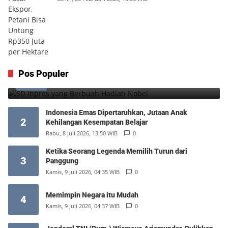
SD Inpres yang Berbuah Hadiah Nobel
Pos Populer
1
Kamis, 6 Agustus 2026, 12:49 WIB
0
Indonesia Emas Dipertaruhkan, Jutaan Anak
2
Kehilangan Kesempatan Belajar
Rabu, 8 Juli 2026, 13:50 WIB
0
Ketika Seorang Legenda Memilih Turun dari
3
Panggung
Kamis, 9 Juli 2026, 04:35 WIB
0
Memimpin Negara itu Mudah
4
Kamis, 9 Juli 2026, 04:37 WIB
0