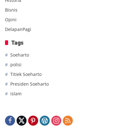
Historia
Bisnis
Opini
DelapanPagi
Tags
Soeharto
polisi
Titiek Soeharto
Presiden Soeharto
islam