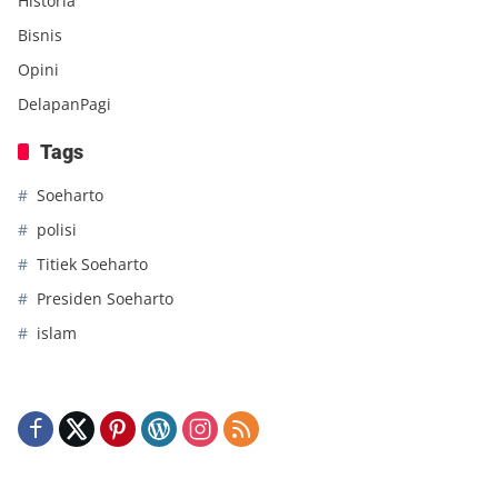
Historia
Bisnis
Opini
DelapanPagi
Tags
Soeharto
polisi
Titiek Soeharto
Presiden Soeharto
islam