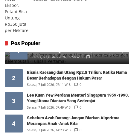
Pos Populer
Siti Hartinah : Perempuan yang Menjaga
1
Indonesia dengan Kelembutan (Tulisan Pertama)
Kamis, 6 Agustus 2026, 09:58 WIB
0
Bisnis Kaesang dan Utang Rp2,8 Triliun: Ketika Nama
2
Besar Berhadapan dengan Hukum Pasar
Selasa, 7 Juli 2026, 07:11 WIB
0
Lee Kuan Yew Perdana Menteri Singapura 1959-1990,
3
Yang Utama Diantara Yang Sederajat
Selasa, 7 Juli 2026, 07:49 WIB
0
Sebelum Azab Datang: Jangan Biarkan Algoritma
4
Merampas Anak-Anak Kita
Selasa, 7 Juli 2026, 14:23 WIB
0