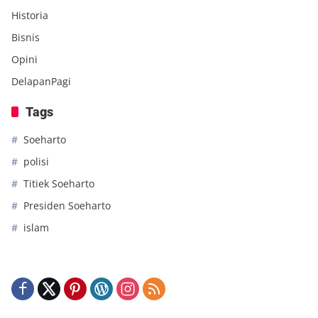
Historia
Bisnis
Opini
DelapanPagi
Tags
Soeharto
polisi
Titiek Soeharto
Presiden Soeharto
islam