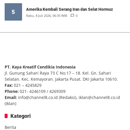
Amerika Kembali Serang Iran dan Selat Hormuz
5
Rabu, 8 Juli 2026, 06:35 WIB
0
PT. Kaya Kreatif Cendikia Indonesia
Jl. Gunung Sahari Raya 73 C No.17 – 18. Kel. Gn. Sahari
Selatan. Kec. Kemayoran. Jakarta Pusat. DKI Jakarta 10610.
Fax:
021 – 4245829
Phone:
021- 4246109 / 4269309
Email:
info@channel8.co.id
(Redaksi),
iklan@channel8.co.id
(Iklan)
Kategori
Berita