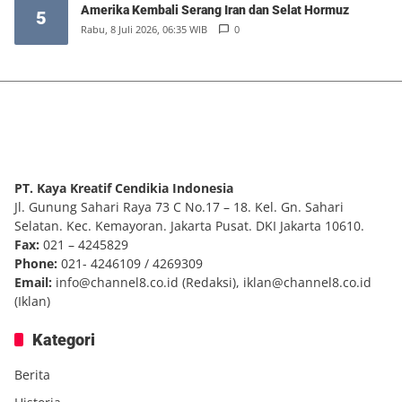
Amerika Kembali Serang Iran dan Selat Hormuz
5
Rabu, 8 Juli 2026, 06:35 WIB
0
PT. Kaya Kreatif Cendikia Indonesia
Jl. Gunung Sahari Raya 73 C No.17 – 18. Kel. Gn. Sahari
Selatan. Kec. Kemayoran. Jakarta Pusat. DKI Jakarta 10610.
Fax:
021 – 4245829
Phone:
021- 4246109 / 4269309
Email:
info@channel8.co.id
(Redaksi),
iklan@channel8.co.id
(Iklan)
Kategori
Berita