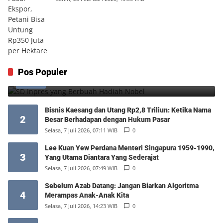
SD Inpres yang Berbuah Hadiah Nobel
Pos Populer
1
Kamis, 6 Agustus 2026, 12:49 WIB
0
Bisnis Kaesang dan Utang Rp2,8 Triliun: Ketika Nama
2
Besar Berhadapan dengan Hukum Pasar
Selasa, 7 Juli 2026, 07:11 WIB
0
Lee Kuan Yew Perdana Menteri Singapura 1959-1990,
3
Yang Utama Diantara Yang Sederajat
Selasa, 7 Juli 2026, 07:49 WIB
0
Sebelum Azab Datang: Jangan Biarkan Algoritma
4
Merampas Anak-Anak Kita
Selasa, 7 Juli 2026, 14:23 WIB
0