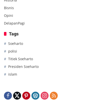
Historia
Bisnis
Opini
DelapanPagi
Tags
Soeharto
polisi
Titiek Soeharto
Presiden Soeharto
islam